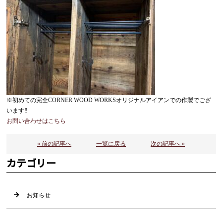
※初めての完全CORNER WOOD WORKSオリジナルアイアンでの作製でござ
います‼︎
お問い合わせはこちら
« 前の記事へ
一覧に戻る
次の記事へ »
カテゴリー
お知らせ