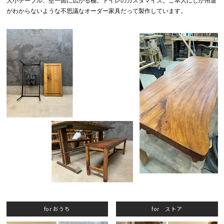
大小テーブル、壁一面に広がる棚。トイレのカスタマイズ。ご本人にしか用途
がわからないような不思議なオーダー家具だって製作しています。
for おうち
for ストア