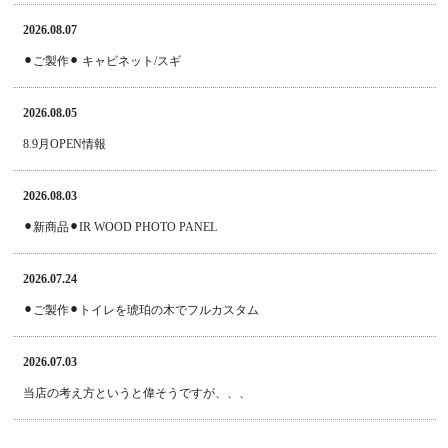
2026.08.07
⚫︎ご製作⚫︎ キャビネット/スギ
2026.08.05
8.9月OPEN情報
2026.08.03
⚫︎新商品⚫︎IR WOOD PHOTO PANEL
2026.07.24
⚫︎ご製作⚫︎トイレを琥珀の木でフルカスタム
2026.07.03
当店の考え方というと偉そうですが、、、