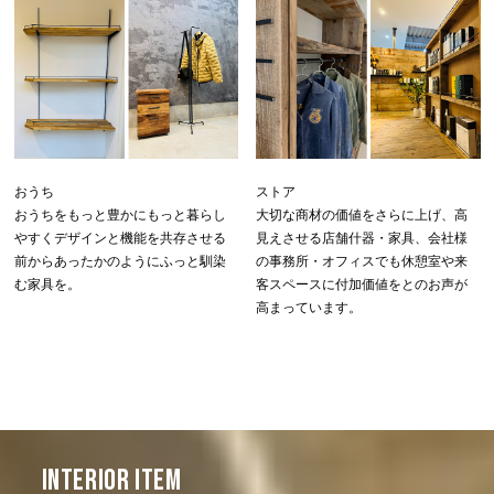
おうち
ストア
おうちをもっと豊かにもっと暮らし
大切な商材の価値をさらに上げ、高
やすくデザインと機能を共存させる
見えさせる店舗什器・家具、会社様
前からあったかのようにふっと馴染
の事務所・オフィスでも休憩室や来
む家具を。
客スペースに付加価値をとのお声が
高まっています。
INTERIOR ITEM