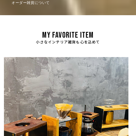
オーダー雑貨について
MY FAVORITE ITEM
小さなインテリア雑貨も心を込めて