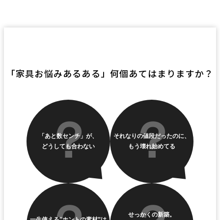
「家具お悩みあるある」何個あてはまりますか？
「あと数センチ」が、
それなりの値段だったのに、
どうしても合わない
もう壊れ始めてる
せっかくの新築。
一生使える”ホントの素材”は