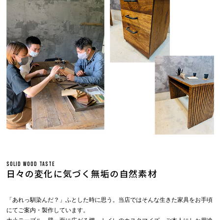
SOLID WOOD TASTE
日々の変化に気づく無垢の自然素材
「あれっ馴染んだ？」ふとした時に思う。当店ではそんな生きた家具をお手頃
にてご案内・製作しています。