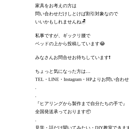
家具をお考えの方は
問い合わせだけしとけば割引対象なので
いいかもしれませんね🪑
私事ですが、ギックリ腰で
ベッドの上から投稿しています😂
みなさんお問合せお待ちしています❗️
ちょっと気になった方は…
TEL・LINE・Instagram・HPよりお問い合わ
.
.
『ヒアリングから製作まで自分たちの手で』
全国発送承っております📦
.
見学・話だけ聞いてみたい・DIY教室できます