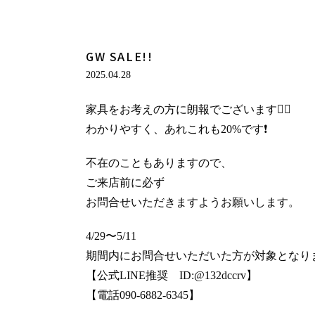
GW SALE!!
2025.04.28
家具をお考えの方に朗報でございます🙇‍♀️
わかりやすく、あれこれも20%です❗️
不在のこともありますので、
ご来店前に必ず
お問合せいただきますようお願いします。
4/29〜5/11
期間内にお問合せいただいた方が対象となりま
【公式LINE推奨 ID:@132dccrv】
【電話090-6882-6345】