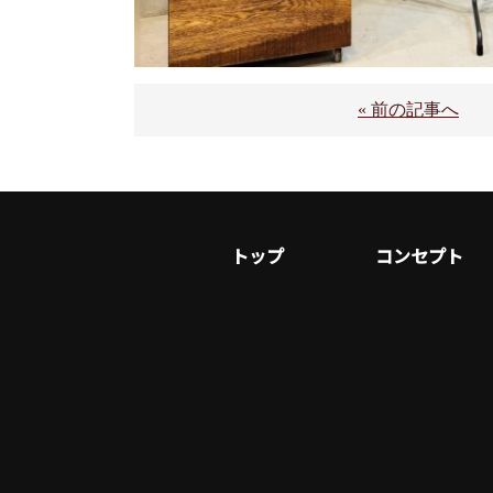
« 前の記事へ
トップ
コンセプト