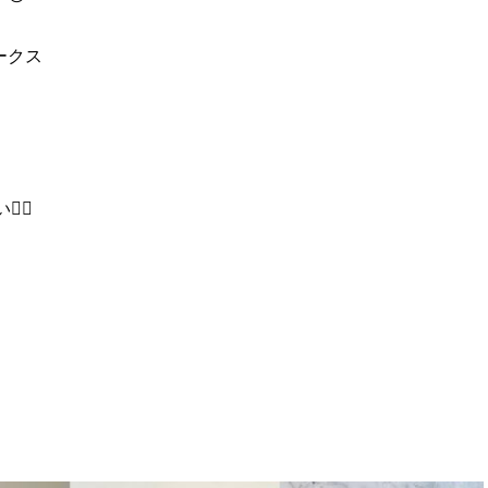
ワークス
‍♀️