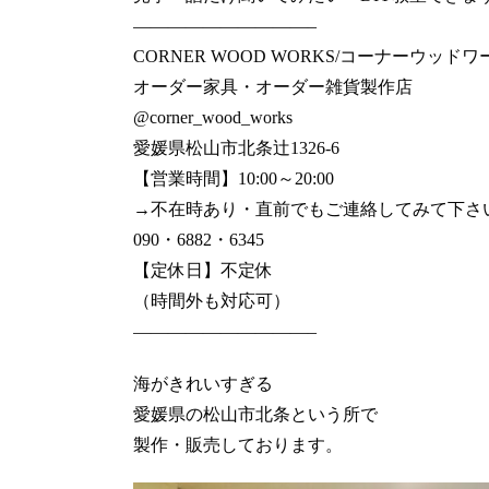
——————————–
CORNER WOOD WORKS/コーナーウッド
オーダー家具・オーダー雑貨製作店
@corner_wood_works
愛媛県松山市北条辻1326-6
【営業時間】10:00～20:00
→不在時あり・直前でもご連絡してみて下さい🙇
090・6882・6345
【定休日】不定休
（時間外も対応可）
——————————–
海がきれいすぎる
愛媛県の松山市北条という所で
製作・販売しております。