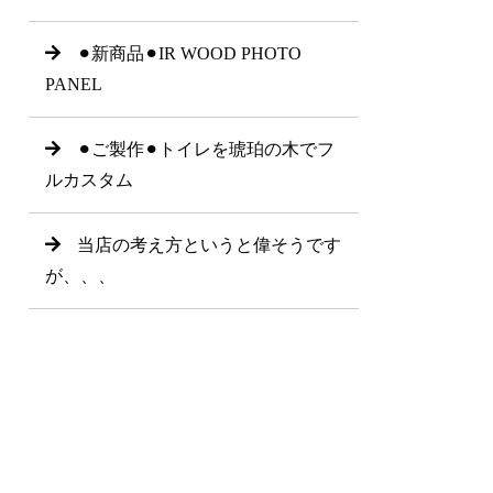
⚫︎新商品⚫︎IR WOOD PHOTO
PANEL
⚫︎ご製作⚫︎トイレを琥珀の木でフ
ルカスタム
当店の考え方というと偉そうです
が、、、