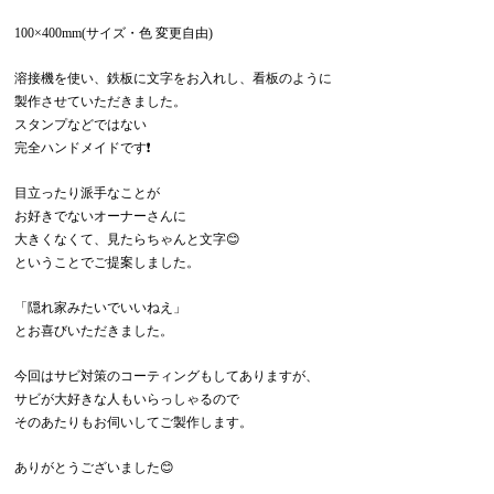
100×400mm(サイズ・色 変更自由)
溶接機を使い、鉄板に文字をお入れし、看板のように
製作させていただきました。
スタンプなどではない
完全ハンドメイドです❗️
目立ったり派手なことが
お好きでないオーナーさんに
大きくなくて、見たらちゃんと文字😊
ということでご提案しました。
「隠れ家みたいでいいねえ」
とお喜びいただきました。
今回はサビ対策のコーティングもしてありますが、
サビが大好きな人もいらっしゃるので
そのあたりもお伺いしてご製作します。
ありがとうございました😊