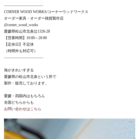
——————————–
CORNER WOOD WORKS/コーナーウッドワークス
オーダー家具・オーダー雑貨製作店
@corner_wood_works
愛媛県松山市北条辻1326-28
【営業時間】10:00～20:00
【定休日】不定休
（時間外も対応可）
——————————–
海がきれいすぎる
愛媛県の松山市北条という所で
製作・販売しております。
愛媛・四国内はもちろん
全国どちらからも
お問い合わせはこちら