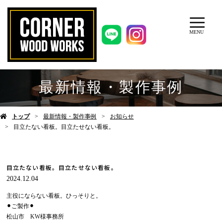
MENU
最新情報・製作事例
トップ
最新情報・製作事例
お知らせ
目立たない看板。目立たせない看板。
目立たない看板。目立たせない看板。
2024.12.04
主役にならない看板。ひっそりと。
⚫︎ご製作⚫︎
松山市 KW様事務所