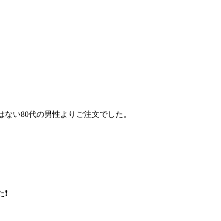
はない80代の男性よりご注文でした。
❗️