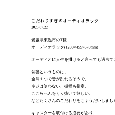
こだわりすぎのオーディオラック
2023.07.22
愛媛県東温市のT様
オーディオラック(1200×455×670mm)
オーディオに人生を掛けると言っても過言で
音響というものは、
金属１つで音が乱れるそうで、
ネジは使わない、樹種も指定、
ここらへんをくり抜いて欲しい。
などたくさんのこだわりをちょうだいしました
キャスターを取付ける必要があり、