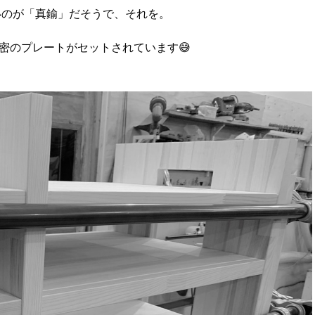
いのが「真鍮」だそうで、それを。
密のプレートがセットされています😅